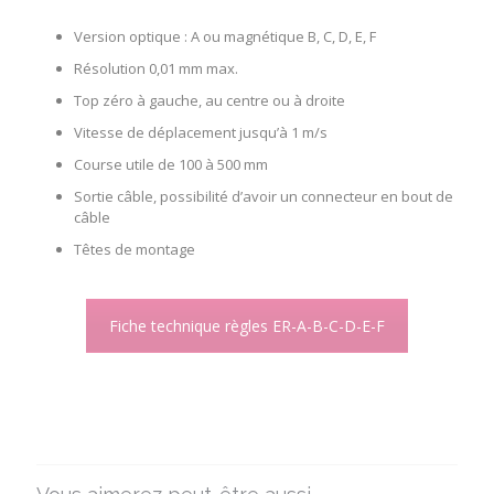
Version optique : A ou magnétique B, C, D, E, F
Résolution 0,01 mm max.
Top zéro à gauche, au centre ou à droite
Vitesse de déplacement jusqu’à 1 m/s
Course utile de 100 à 500 mm
Sortie câble, possibilité d’avoir un connecteur en bout de
câble
Têtes de montage
Fiche technique règles ER-A-B-C-D-E-F