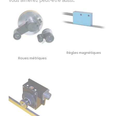
Vous aimerez peut-être aussi…
Règles magnétiques
Roues métriques