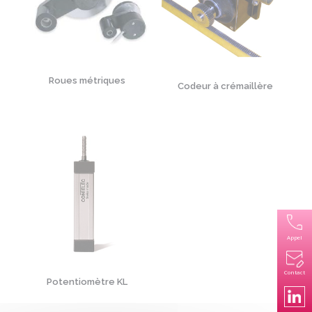
Roues métriques
Codeur à crémaillère
Appel
Contact
Potentiomètre KL