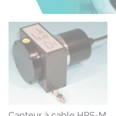
Capteur à cable HPS-M