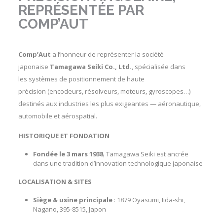
REPRÉSENTÉE PAR
COMP’AUT
Comp’Aut
a l’honneur de représenter la société
japonaise
Tamagawa Seiki Co., Ltd.
, spécialisée dans
les
systèmes de positionnement de haute
précision
(encodeurs, résolveurs, moteurs, gyroscopes…)
destinés aux industries les plus exigeantes — aéronautique,
automobile et aérospatial.
HISTORIQUE ET FONDATION
Fondée le 3 mars 1938
, Tamagawa Seiki est ancrée
dans une tradition d’innovation technologique japonaise
LOCALISATION & SITES
Siège & usine principale
: 1879 Oyasumi, Iida-shi,
Nagano, 395-8515, Japon