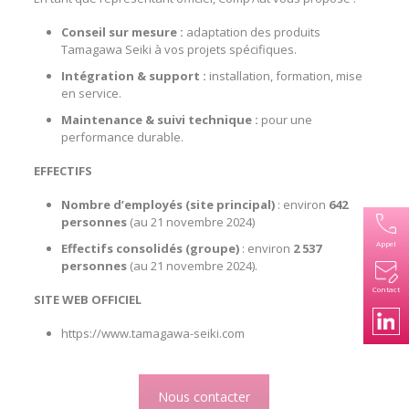
Conseil sur mesure :
adaptation des produits
Tamagawa Seiki à vos projets spécifiques.
Intégration & support :
installation, formation, mise
en service.
Maintenance & suivi technique :
pour une
performance durable.
EFFECTIFS
Nombre d’employés (site principal)
: environ
642
personnes
(au 21 novembre 2024)
Appel
Effectifs consolidés (groupe)
: environ
2 537
personnes
(au 21 novembre 2024).
Contact
SITE WEB OFFICIEL
https://www.tamagawa-seiki.com
Nous contacter