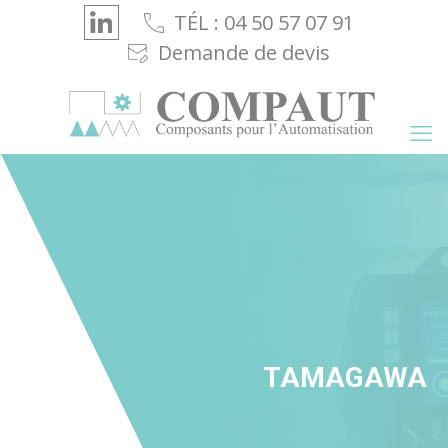
Cookies management panel
TÉL : 04 50 57 07 91
Demande de devis
TAMAGAWA