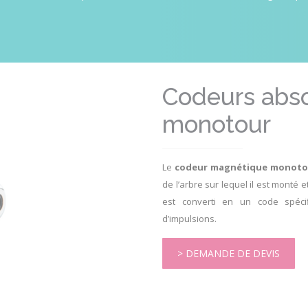
Codeurs abs
monotour
Le
codeur magnétique monoto
de l’arbre sur lequel il est monté
est converti en un code spéci
d’impulsions.
> DEMANDE DE DEVIS