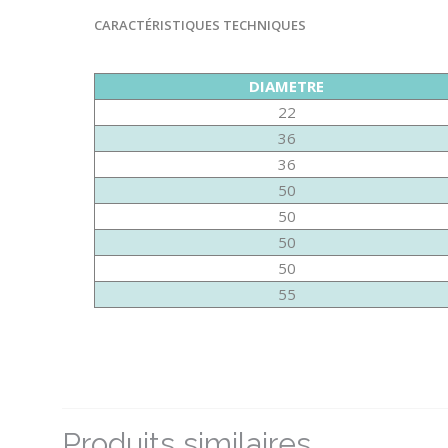
CARACTÉRISTIQUES TECHNIQUES
DIAMETRE
22
36
36
50
50
50
50
55
Produits similaires