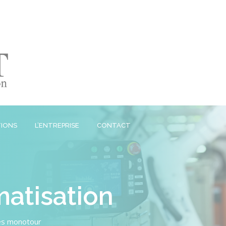
IONS
L’ENTREPRISE
CONTACT
atisation
es monotour