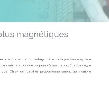
olus magnétiques
ur absolu
permet un codage précis de la position angulaire
 et cela même en cas de coupure d’alimentation. Chaque degré
fique (Gray ou binaire) proportionnellement au nombre