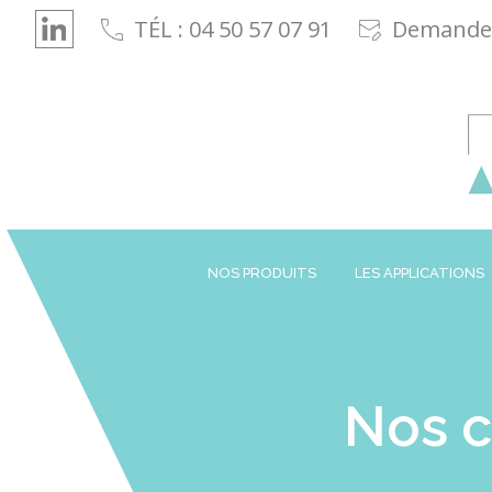
Cookies management panel
TÉL : 04 50 57 07 91
Demande 
NOS PRODUITS
LES APPLICATIONS
Nos c