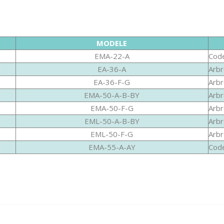
MODELE
EMA-22-A
Code
EA-36-A
Arbr
EA-36-F-G
Arbr
EMA-50-A-B-BY
Arbr
EMA-50-F-G
Arbr
EML-50-A-B-BY
Arbr
EML-50-F-G
Arbr
EMA-55-A-AY
Code