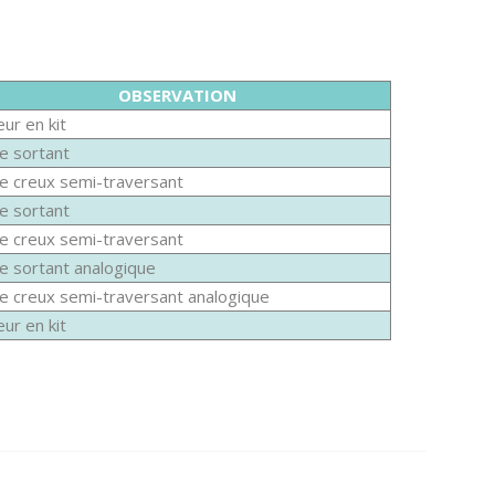
OBSERVATION
ur en kit
e sortant
e creux semi-traversant
e sortant
e creux semi-traversant
e sortant analogique
e creux semi-traversant analogique
ur en kit