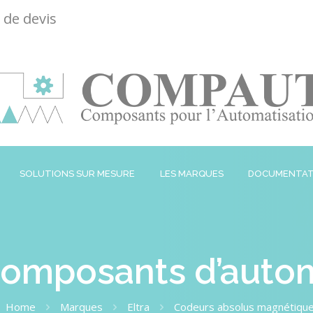
de devis
SOLUTIONS SUR MESURE
LES MARQUES
DOCUMENTAT
omposants d’autom
Home
Marques
Eltra
Codeurs absolus magnétiqu