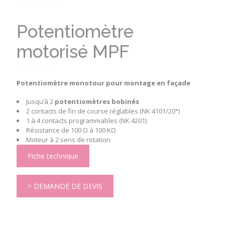
Potentiomètre
motorisé MPF
Potentiomètre monotour pour montage en façade
Jusqu’à 2
potentiomètres bobinés
2 contacts de fin de course réglables (NK 4101/20°)
1 à 4 contacts programmables (NK 4201)
Résistance de 100 Ω à 100 KΩ
Moteur à 2 sens de rotation
Fiche technique
> DEMANDE DE DEVIS