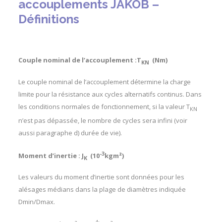
accouplements JAKOB –
Définitions
Couple nominal de l’accouplement :T
(Nm)
KN
Le couple nominal de l’accouplement détermine la charge
limite pour la résistance aux cycles alternatifs continus. Dans
les conditions normales de fonctionnement, si la valeur T
KN
n’est pas dépassée, le nombre de cycles sera infini (voir
aussi paragraphe d) durée de vie).
-3
Moment d’inertie : J
(10
kgm²)
K
Les valeurs du moment d’inertie sont données pour les
alésages médians dans la plage de diamètres indiquée
Dmin/Dmax.
-4