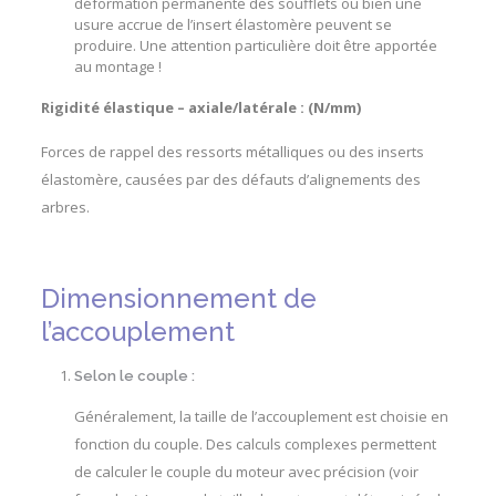
déformation permanente des soufflets ou bien une
usure accrue de l’insert élastomère peuvent se
produire. Une attention particulière doit être apportée
au montage !
Rigidité élastique – axiale/latérale : (N/mm)
Forces de rappel des ressorts métalliques ou des inserts
élastomère, causées par des défauts d’alignements des
arbres.
Dimensionnement de
l’accouplement
Selon le couple :
Généralement, la taille de l’accouplement est choisie en
fonction du couple. Des calculs complexes permettent
de calculer le couple du moteur avec précision (voir