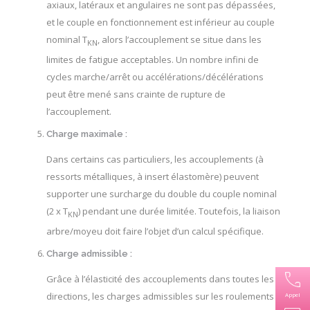
axiaux, latéraux et angulaires ne sont pas dépassées,
et le couple en fonctionnement est inférieur au couple
nominal T
, alors l’accouplement se situe dans les
KN
limites de fatigue acceptables. Un nombre infini de
cycles marche/arrêt ou accélérations/décélérations
peut être mené sans crainte de rupture de
l’accouplement.
Charge maximale :
Dans certains cas particuliers, les accouplements (à
ressorts métalliques, à insert élastomère) peuvent
supporter une surcharge du double du couple nominal
(2 x T
) pendant une durée limitée. Toutefois, la liaison
KN
arbre/moyeu doit faire l’objet d’un calcul spécifique.
Charge admissible :
Grâce à l’élasticité des accouplements dans toutes les
directions, les charges admissibles sur les roulements
Appel