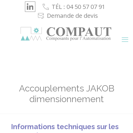
Cookies management panel
TÉL : 04 50 57 07 91
Demande de devis
Accouplements JAKOB
dimensionnement
Informations techniques sur les