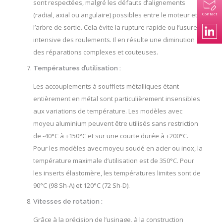
sont respectées, malgré les défauts d’alignements
(radial, axial ou angulaire) possibles entre le moteur et
Contact
l’arbre de sortie. Cela évite la rupture rapide ou l’usure
intensive des roulements. Il en résulte une diminution
des réparations complexes et couteuses.
Températures d’utilisation :
Les accouplements à soufflets métalliques étant
entièrement en métal sont particulièrement insensibles
aux variations de température. Les modèles avec
moyeu aluminium peuvent être utilisés sans restriction
de -40°C à +150°C et sur une courte durée à +200°C.
Pour les modèles avec moyeu soudé en acier ou inox, la
température maximale d’utilisation est de 350°C. Pour
les inserts élastomère, les températures limites sont de
90°C (98 Sh-A) et 120°C (72 Sh-D).
Vitesses de rotation :
Grâce à la précision de l’usinage, à la construction