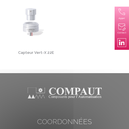
Appel
Contact
Capteur Vert-X 22E
COORDONNÉES