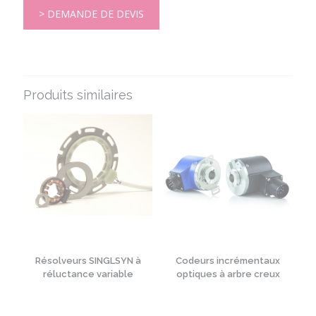
> DEMANDE DE DEVIS
Produits similaires
Résolveurs SINGLSYN à
Codeurs incrémentaux
réluctance variable
optiques à arbre creux